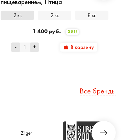
пищеварением, Птица
2 кг.
2 кг.
8 кг.
1 400 руб.
ХИТ!
В корзину
-
+
Все бренды