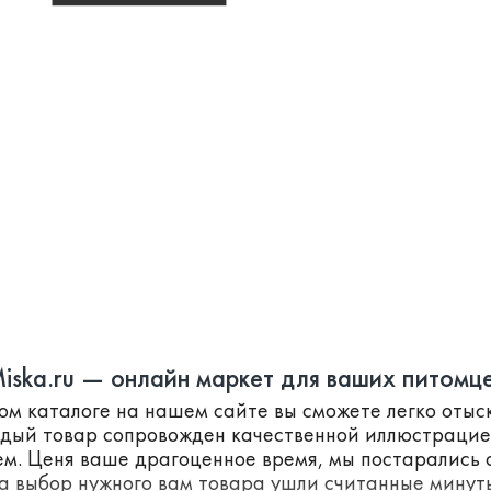
iska.ru — онлайн маркет для ваших питомц
ном каталоге на нашем сайте вы сможете легко оты
ждый товар сопровожден качественной иллюстраци
м. Ценя ваше драгоценное время, мы постарались с
а выбор нужного вам товара ушли считанные минут