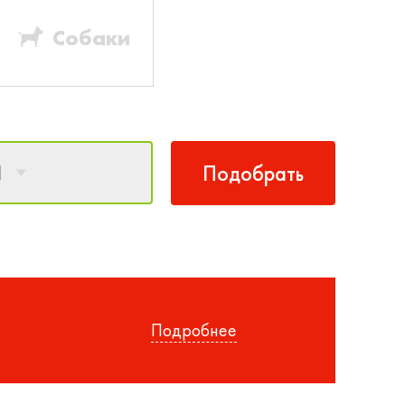
Собаки
1
Подобрать
Подробнее