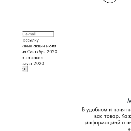
Выберите рассылку
Грандиозные акции июля
Кампания Сентябрь 2020
Спасибо за заказ
Супер Август 2020
Подписаться
M
В удобном и понят
вас товар. Ка
информацией о не
н