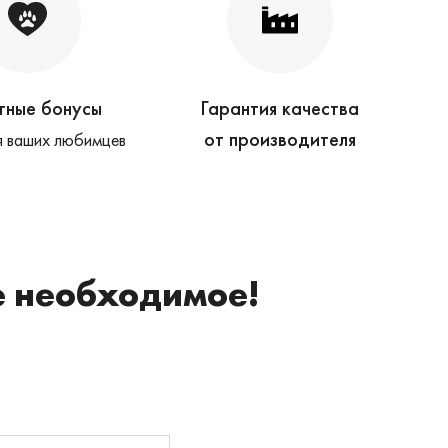
тные бонусы
Гарантия качества
от производителя
 ваших любимцев
е необходимое!