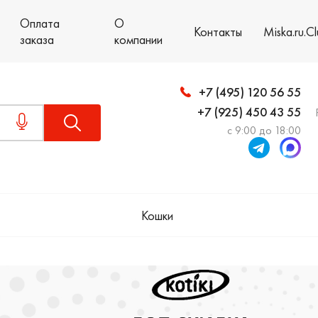
Оплата
О
Контакты
Miska.ru.C
заказа
компании
+7 (495) 120 56 55
+7 (925) 450 43 55
с 9:00 до 18:00
Кошки