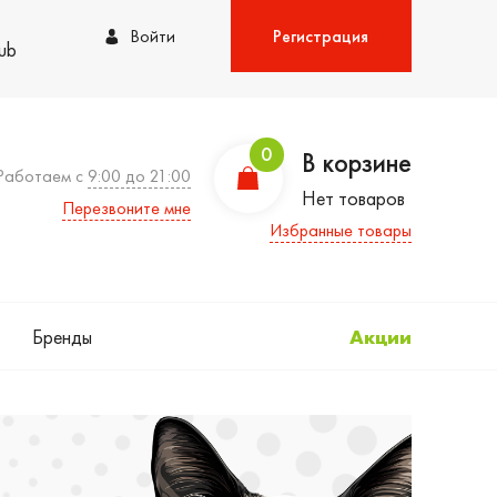
Войти
Регистрация
lub
0
В корзине
Работаем с
9:00 до 21:00
Нет товаров
Перезвоните мне
Избранные товары
Бренды
Акции