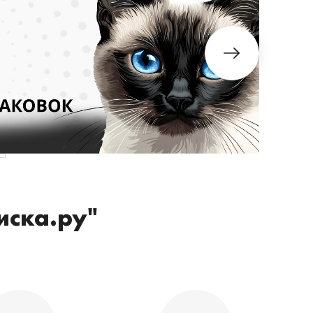
иска.ру"