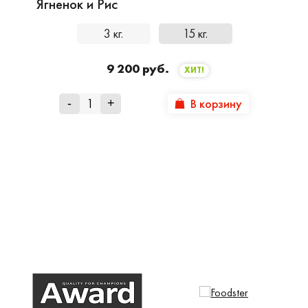
Ягненок и Рис
3 кг.
15 кг.
9 200 руб.
ХИТ!
В корзину
-
+