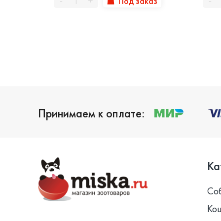
Под заказ
-
+
-
Принимаем к оплате:
Ка
Со
Ко