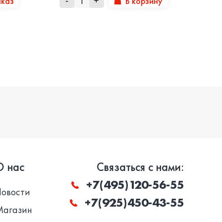
аказ
В корзину
-
+
О нас
Связаться с нами:
+7(495)120-56-55
Новости
+7(925)450-43-55
Магазин