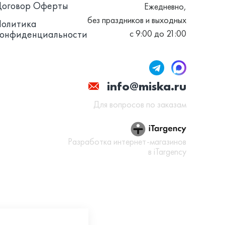
Договор Оферты
Ежедневно,
без праздников и выходных
Политика
конфиденциальности
с 9:00 до 21:00
info@miska.ru
Для вопросов по заказам
Разработка интернет-магазинов
в iTargency