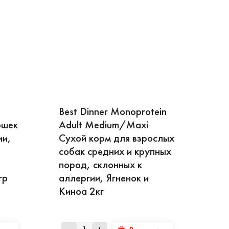
Best Dinner Monoprotein
ошек
Adult Medium/Maxi
ии,
Сухой корм для взрослых
собак средних и крупных
пород, склонных к
гр
аллергии, Ягненок и
Киноа 2кг