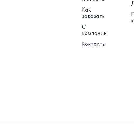
Как
заказать
О
компании
Контакты