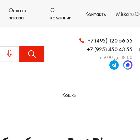
Оплата
О
Контакты
Miska.ru.C
заказа
компании
+7 (495) 120 56 55
+7 (925) 450 43 55
с 9:00 до 18:00
Кошки