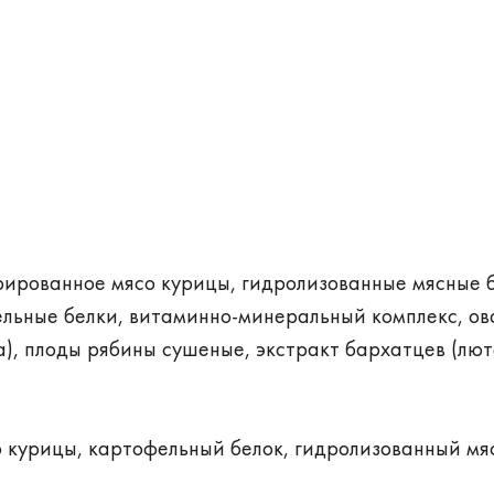
рированное мясо курицы, гидролизованные мясные б
ельные белки, витаминно-минеральный комплекс, ов
), плоды рябины сушеные, экстракт бархатцев (лют
 курицы, картофельный белок, гидролизованный мя