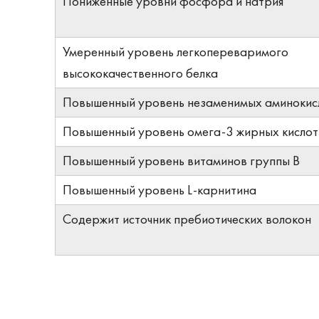
Пониженные уровни фосфора и натрия
Умеренный уровень легкопереваримого
высококачественного белка
Повышенный уровень незаменимых аминокис
Повышенный уровень омега-3 жирных кислот
Повышенный уровень витаминов группы В
Повышенный уровень L-карнитина
Содержит источник пребиотических волокон