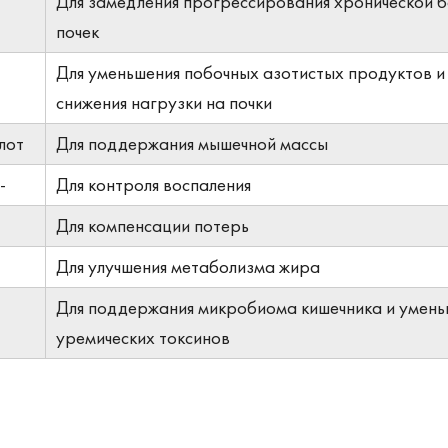
Для замедления прогрессирования хронической б
почек
Для уменьшения побочных азотистых продуктов и
снижения нагрузки на почки
лот
Для поддержания мышечной массы
-
Для контроля воспаления
Для компенсации потерь
Для улучшения метаболизма жира
Для поддержания микробиома кишечника и умень
уремических токсинов