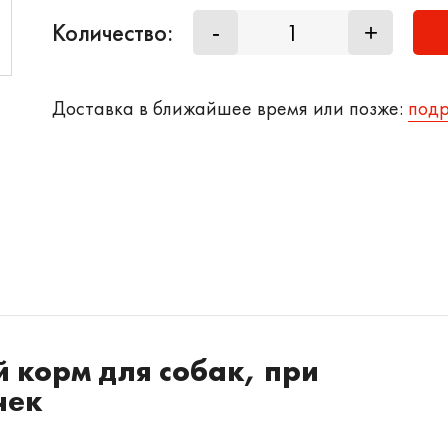
Количество:
-
+
Доставка в ближайшее время или позже:
под
й корм для собак, при
чек