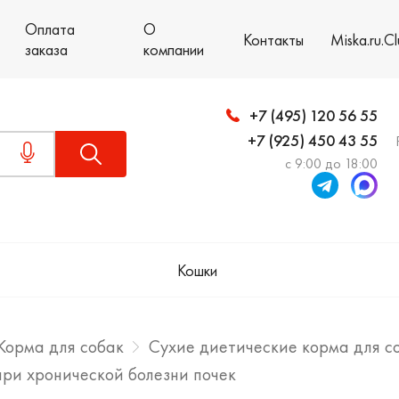
Оплата
О
Контакты
Miska.ru.C
заказа
компании
+7 (495) 120 56 55
+7 (925) 450 43 55
с 9:00 до 18:00
Кошки
Корма для собак
Сухие диетические корма для с
 при хронической болезни почек