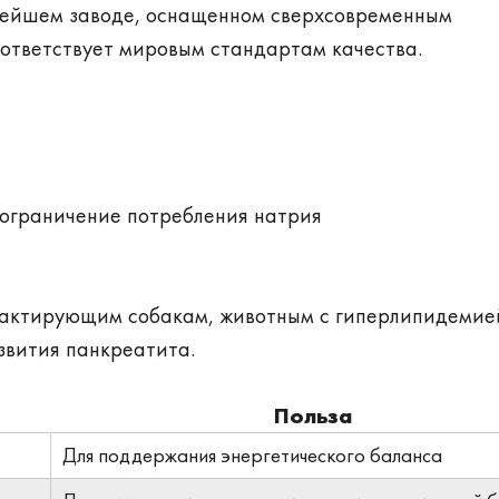
овейшем заводе, оснащенном сверхсовременным
ответствует мировым стандартам качества.
 ограничение потребления натрия
лактирующим собакам, животным с гиперлипидемие
звития панкреатита.
Польза
Для поддержания энергетического баланса