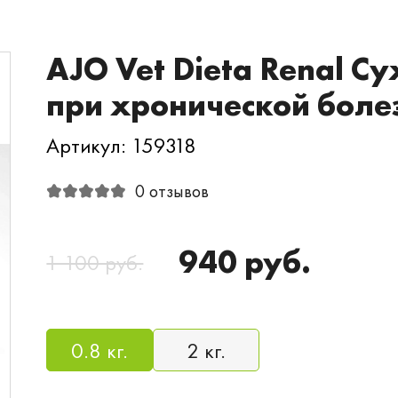
AJO Vet Dieta Renal С
при хронической боле
Артикул: 159318
0 отзывов
940 руб.
1 100 руб.
0.8 кг.
2 кг.