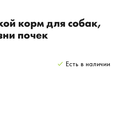
ухой корм для собак,
зни почек
Есть
в наличии