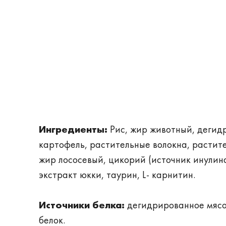
Ингредиенты:
Рис, жир животный, дегид
картофель, растительные волокна, растит
жир лососевый, цикорий (источник инулина
экстракт юкки, таурин, L- карнитин.
Источники белка:
дегидрированное мясо
белок.