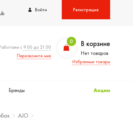
Войти
Регистрация
lub
0
В корзине
Работаем с
9:00 до 21:00
Нет товаров
Перезвоните мне
Избранные товары
Бренды
Акции
обак
AJO