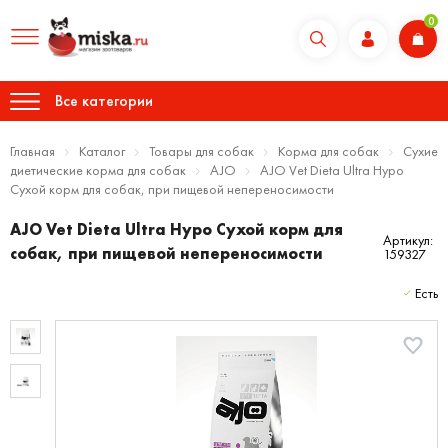
0
Все категории
Главная
Каталог
Товары для собак
Корма для собак
Сухие
диетические корма для собак
AJO
AJO Vet Dieta Ultra Hypo
Сухой корм для собак, при пищевой непереносимости
AJO Vet Dieta Ultra Hypo Сухой корм для
Артикул:
собак, при пищевой непереносимости
159327
Есть