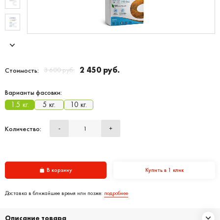
2 450 руб.
3 600 руб.
Стоимость:
Варианты фасовки:
1.5 кг.
5 кг.
10 кг.
Количество:
-
+
В корзину
Купить в 1 клик
Доставка в ближайшее время или позже:
подробнее
Описание товара