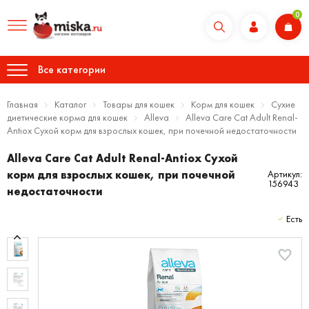
0
Все категории
Главная
Каталог
Товары для кошек
Корм для кошек
Сухие
диетические корма для кошек
Alleva
Alleva Care Cat Adult Renal-
Antiox Сухой корм для взрослых кошек, при почечной недостаточности
Alleva Care Cat Adult Renal-Antiox Сухой
корм для взрослых кошек, при почечной
Артикул:
156943
недостаточности
Есть