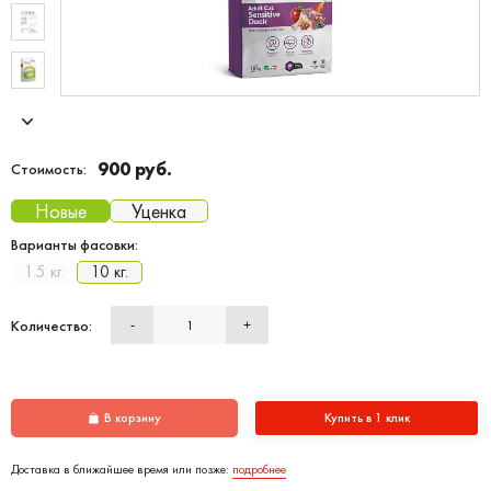
900 руб.
Стоимость:
Новые
Уценка
Варианты фасовки:
1.5 кг.
10 кг.
Количество:
-
+
В корзину
Купить в 1 клик
Доставка в ближайшее время или позже:
подробнее