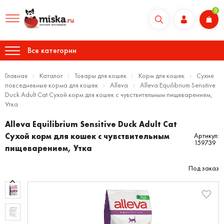
0
Все категории
Главная
Каталог
Товары для кошек
Корм для кошек
Сухие
повседневные корма для кошек
Alleva
Alleva Equilibrium Sensitive
Duck Adult Cat Сухой корм для кошек с чувствительным пищеварением,
Утка
Alleva Equilibrium Sensitive Duck Adult Cat
Сухой корм для кошек с чувствительным
Артикул:
159739
пищеварением, Утка
Под заказ