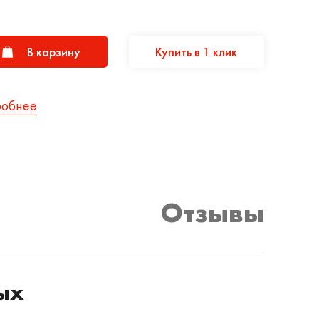
В корзину
Купить в 1 клик
робнее
Отзывы
лых