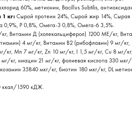
инхлорид 60%, метионин, Bacillus Subtilis, антиоксида
1 кг:
Сырой протеин 24%, Сырой жир 14%, Сырая
a 0,9%, P 0,8%, Омега-3 0,8%, Омега-6 3,5%.
кг, Витамин Д (холекальциферол) 1200 МЕ/кг, Вит
тиамин) 4 мг/кг, Витамин В2 (рибофлавин) 9 мг/кг,
/кг, Mn 7 мг/кг, Zn 10 мг/кг, I 1,5 мг/кг, Cu 8 мг/кг
 мг/кг, ниацин 21 мг/кг, фолиевая кислота 330 мкг/к
юкозамин 35840 мкг/кг, биотин 180 мкг/кг, DL метио
 ккал/1590 кДЖ.