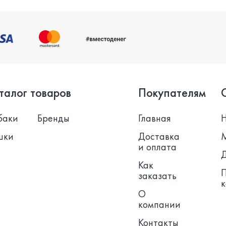
талог товаров
Покупателям
баки
Бренды
Главная
шки
Доставка
и оплата
Как
заказать
О
компании
Контакты