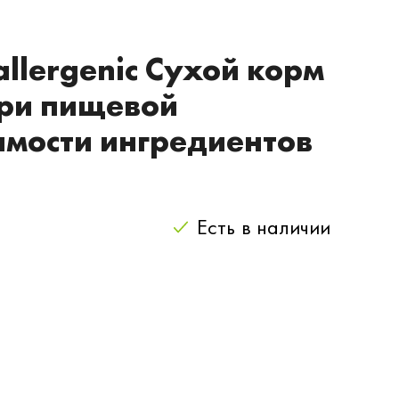
allergenic Сухой корм
при пищевой
имости ингредиентов
Есть
в наличии