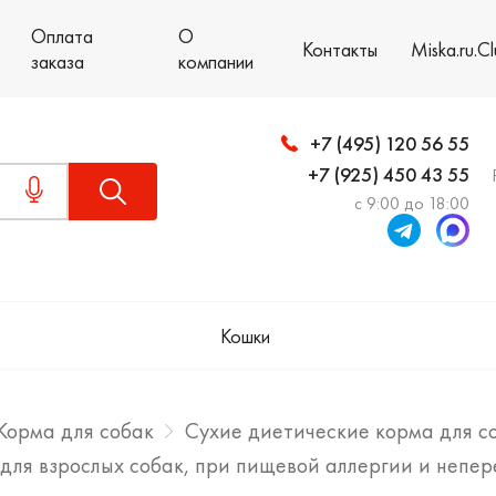
Оплата
О
Контакты
Miska.ru.C
заказа
компании
+7 (495) 120 56 55
+7 (925) 450 43 55
с 9:00 до 18:00
Кошки
Корма для собак
Сухие диетические корма для с
рм для взрослых собак, при пищевой аллергии и неп