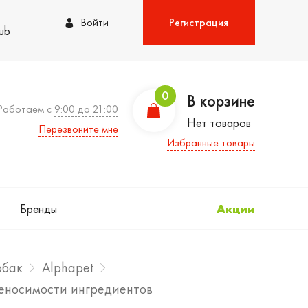
Войти
Регистрация
lub
0
В корзине
Работаем с
9:00 до 21:00
Нет товаров
Перезвоните мне
Избранные товары
Бренды
Акции
обак
Alphapet
ереносимости ингредиентов