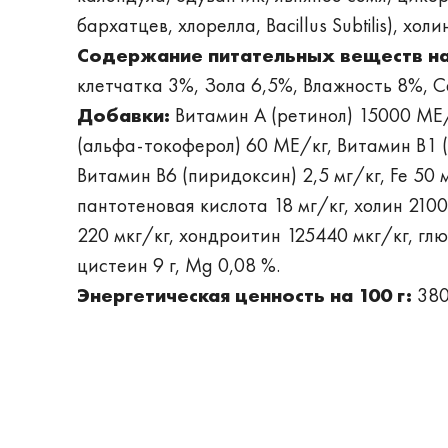
бархатцев, хлорелла, Bacillus Subtilis), хол
Содержание питательных веществ на 
клетчатка 3%, Зола 6,5%, Влажность 8%, C
Добавки:
Витамин А (ретинол) 15000 МЕ/
(альфа-токоферол) 60 МЕ/кг, Витамин В1 (
Витамин В6 (пиридоксин) 2,5 мг/кг, Fe 50 мг
пантотеновая кислота 18 мг/кг, холин 2100
220 мкг/кг, хондроитин 125440 мкг/кг, гл
цистеин 9 г, Mg 0,08 %.
Энергетическая ценность на 100 г:
380