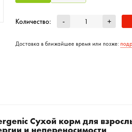
Количество:
-
+
Доставка в ближайшее время или позже:
под
lergenic Сухой корм для взрос
ергии и непереносимости