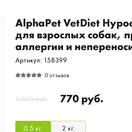
AlphaPet VetDiet Hypo
для взрослых собак, 
аллергии и неперенос
Артикул: 158399
0 отзывов
770 руб.
1 000 руб.
0.5 кг.
2 кг.