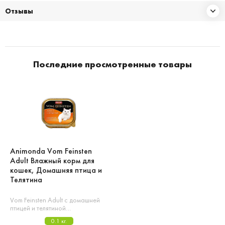
Отзывы
Последние просмотренные товары
Animonda Vom Feinsten
Adult Влажный корм для
кошек, Домашняя птица и
Телятина
Vom Feinsten Adult с домашней
птицей и телятиной…
0.1 кг.