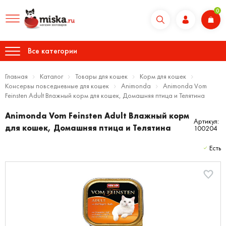
0
Все категории
Главная
Каталог
Товары для кошек
Корм для кошек
Консервы повседневные для кошек
Animonda
Animonda Vom
Feinsten Adult Влажный корм для кошек, Домашняя птица и Телятина
Animonda Vom Feinsten Adult Влажный корм
Артикул:
для кошек, Домашняя птица и Телятина
100204
Есть