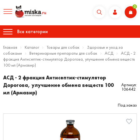
0
Все категории
Главная
Каталог
Товары для собак
Здоровье и уход за
собаками
Ветеринарные препараты для собак
АСД
АСД - 2
фракция Антисептик-стимулятор Дорогова, улучшение обмена веществ
100 мл (Армавир)
АСД - 2 фракция Антисептик-стимулятор
Дорогова, улучшение обмена веществ 100
Артикул:
106442
мл (Армавир)
Под заказ