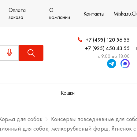
Оплата
О
Контакты
Miska.ru.C
заказа
компании
+7 (495) 120 56 55
+7 (925) 450 43 55
с 9:00 до 18:00
Кошки
Корма для собак
Консервы повседневные для соб
ионный для собак, мелкорубленый фарш, Ягненок с