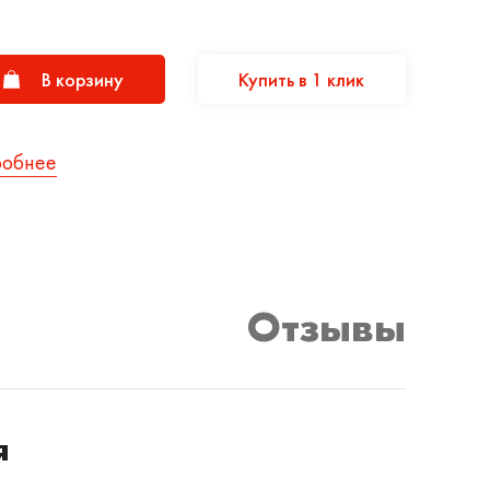
В корзину
Купить в 1 клик
робнее
Отзывы
я