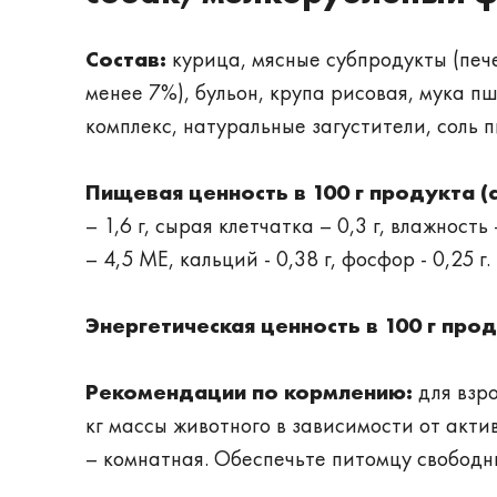
Состав:
курица, мясные субпродукты (печен
менее 7%), бульон, крупа рисовая, мука 
комплекс, натуральные загустители, соль 
Пищевая ценность в 100 г продукта (
– 1,6 г, сырая клетчатка – 0,3 г, влажност
– 4,5 МЕ, кальций - 0,38 г, фосфор - 0,25 г.
Энергетическая ценность в 100 г прод
Рекомендации по кормлению:
для взро
кг массы животного в зависимости от акт
– комнатная. Обеспечьте питомцу свободны