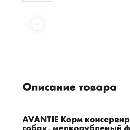
Описание товара
AVANTIE Корм консерви
собак, мелкорубленый ф