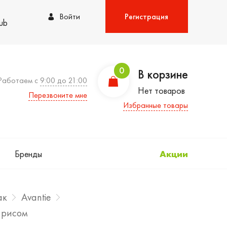
Войти
Регистрация
lub
0
В корзине
Работаем с
9:00 до 21:00
Нет товаров
Перезвоните мне
Избранные товары
Бренды
Акции
ак
Avantie
 рисом