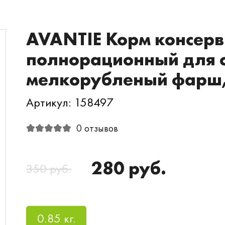
AVANTIE Корм консер
полнорационный для 
мелкорубленый фарш, 
Артикул: 158497
0 отзывов
280 руб.
350 руб.
0.85 кг.