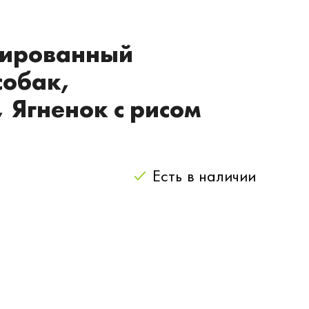
вированный
собак,
Ягненок с рисом
Есть
в наличии