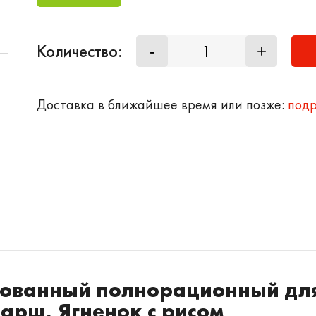
Количество:
-
+
Доставка в ближайшее время или позже:
под
рованный полнорационный дл
арш, Ягненок с рисом