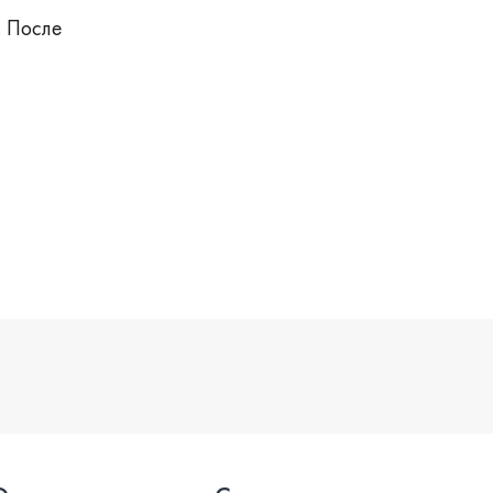
. После