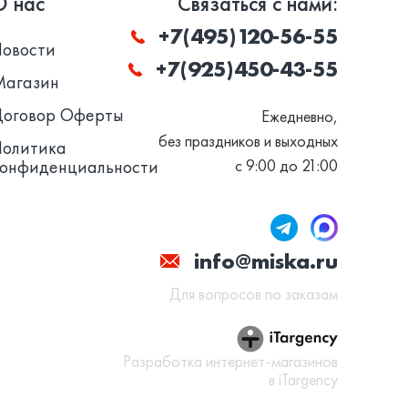
О нас
Связаться с нами:
+7(495)120-56-55
Новости
+7(925)450-43-55
Магазин
Договор Оферты
Ежедневно,
без праздников и выходных
Политика
конфиденциальности
с 9:00 до 21:00
info@miska.ru
Для вопросов по заказам
Разработка интернет-магазинов
в iTargency