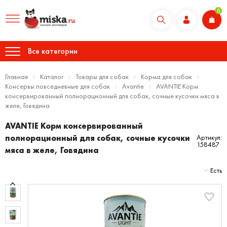
0
Все категории
Главная
Каталог
Товары для собак
Корма для собак
Консервы повседневные для собак
Avantie
AVANTIE Корм
консервированный полнорационный для собак, сочные кусочки мяса в
желе, Говядина
AVANTIE Корм консервированный
полнорационный для собак, сочные кусочки
Артикул:
158487
мяса в желе, Говядина
Есть