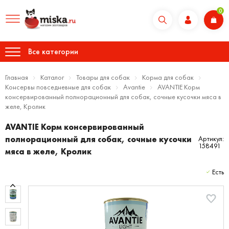
0
Все категории
Главная
Каталог
Товары для собак
Корма для собак
Консервы повседневные для собак
Avantie
AVANTIE Корм
консервированный полнорационный для собак, сочные кусочки мяса в
желе, Кролик
AVANTIE Корм консервированный
полнорационный для собак, сочные кусочки
Артикул:
158491
мяса в желе, Кролик
Есть