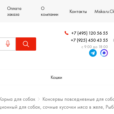
Оплата
О
Контакты
Miska.ru.C
заказа
компании
+7 (495) 120 56 55
+7 (925) 450 43 55
с 9:00 до 18:00
Кошки
Корма для собак
Консервы повседневные для соб
онный для собак, сочные кусочки мяса в желе, Ры