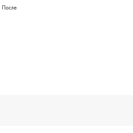
. После