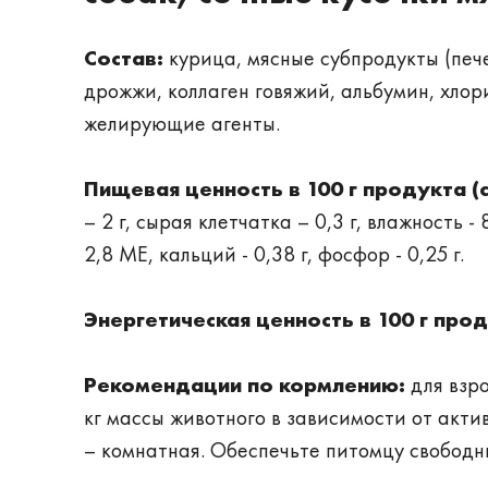
Состав:
курица, мясные субпродукты (пече
дрожжи, коллаген говяжий, альбумин, хло
желирующие агенты.
Пищевая ценность в 100 г продукта (
– 2 г, сырая клетчатка – 0,3 г, влажность 
2,8 МЕ, кальций - 0,38 г, фосфор - 0,25 г.
Энергетическая ценность в 100 г прод
Рекомендации по кормлению:
для взро
кг массы животного в зависимости от акт
– комнатная. Обеспечьте питомцу свободны