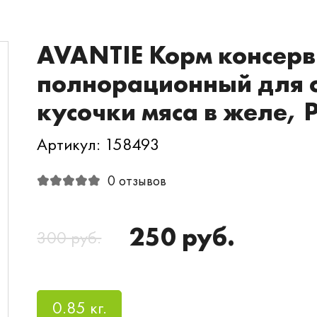
AVANTIE Корм консер
полнорационный для с
кусочки мяса в желе, 
Артикул: 158493
0 отзывов
250 руб.
300 руб.
0.85 кг.