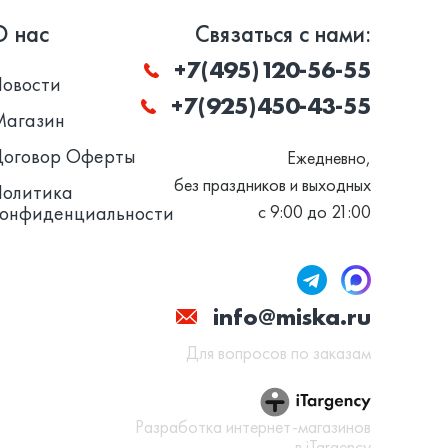
О нас
Связаться с нами:
+7(495)120-56-55
Новости
+7(925)450-43-55
Магазин
Договор Оферты
Ежедневно,
без праздников и выходных
Политика
конфиденциальности
с 9:00 до 21:00
info@miska.ru
Для вопросов по заказам
Разработка интернет-магазинов
в iTargency