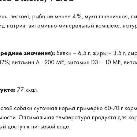
нь, легкое), рыба не менее 4 %, мука пшеничная, п
рид натрия, витаминно-минеральный комплекс, нату
средние значения):
белки – 6,5 г, жиры – 3,5 г, сы
- 82%; витамин А - 200 МЕ, витамин D3 – 10 МЕ, вита
укта:
77 ккал.
слой собаки суточная норма примерно 60-70 г корм
ивности. Оптимальная температура продукта для ко
й доступ к питьевой воде.