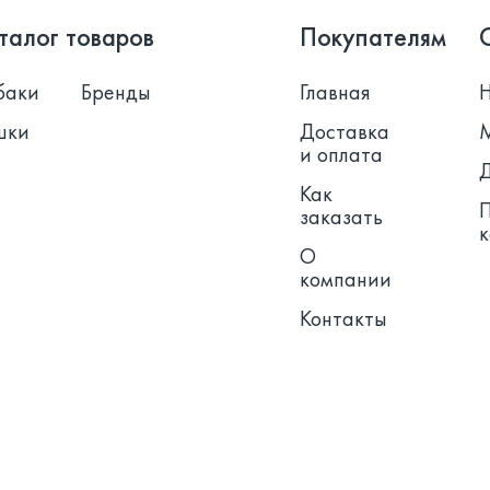
талог товаров
Покупателям
баки
Бренды
Главная
шки
Доставка
и оплата
Как
заказать
О
компании
Контакты