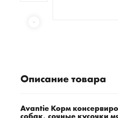
Описание товара
Avantie Корм консерви
собак, сочные кусочки м