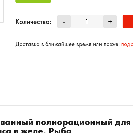
Количество:
-
+
Доставка в ближайшее время или позже:
под
рованный полнорационный для
яса в желе, Рыба