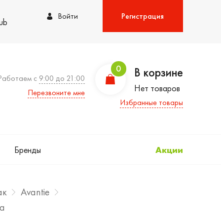
Войти
Регистрация
lub
0
В корзине
Работаем с
9:00 до 21:00
Нет товаров
Перезвоните мне
Избранные товары
Бренды
Акции
ак
Avantie
ба