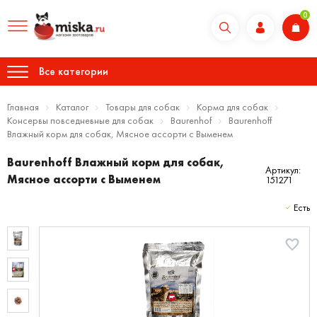
0
Все категории
Главная
Каталог
Товары для собак
Корма для собак
Консервы повседневные для собак
Baurenhof
Baurenhoff
Влажный корм для собак, Мясное ассорти с Выменем
Baurenhoff Влажный корм для собак,
Артикул:
Мясное ассорти с Выменем
151271
Есть