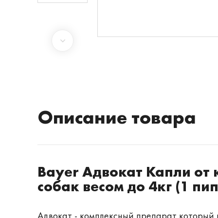
Описание товара
Bayer Адвокат Капли от 
собак весом до 4кг (1 пи
Адвокат - комплексный препарат который