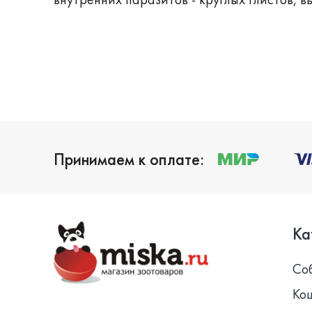
Принимаем к оплате:
Ка
Со
Ко