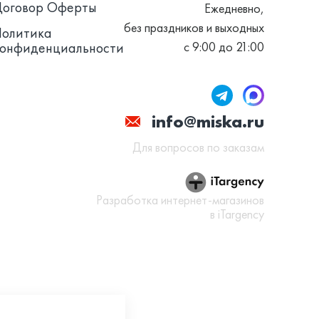
Договор Оферты
Ежедневно,
без праздников и выходных
Политика
конфиденциальности
с 9:00 до 21:00
info@miska.ru
Для вопросов по заказам
Разработка интернет-магазинов
в iTargency