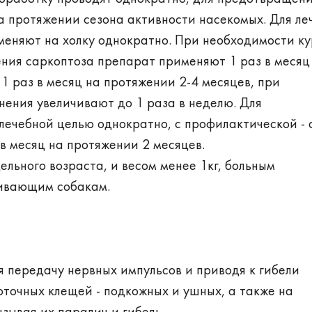
на протяжении сезона активности насекомых. Для ле
меняют на холку однократно. При необходимости ку
ения саркоптоза препарат применяют 1 раз в месяц
 1 раз в месяц на протяжении 2-4 месяцев, при
ения увеличивают до 1 раза в неделю. Для
лечебной целью однократно, с профилактической - 
з в месяц на протяжении 2 месяцев.
льного возраста, и весом менее 1кг, больным
ивающим собакам.
 передачу нервных импульсов и приводя к гибели
оточных клещей - подкожных и ушных, а также на
ызывая их паралич и гибель.