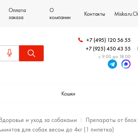
Оплата
О
Контакты
Miska.ru.C
заказа
компании
+7 (495) 120 56 55
+7 (925) 450 43 55
с 9:00 до 18:00
Кошки
Здоровье и уход за собаками
Препараты от блох
ьминтов для собак весом до 4кг (1 пипетка)