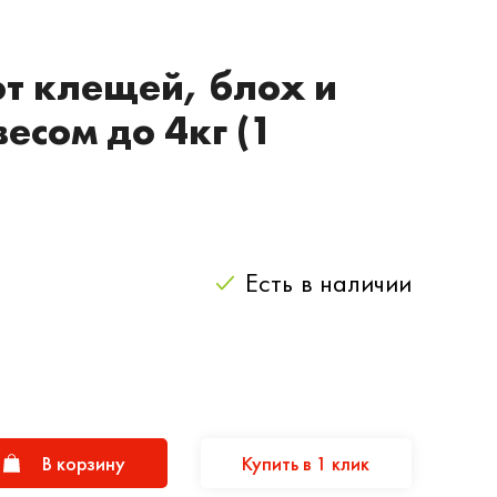
от клещей, блох и
есом до 4кг (1
Есть
в наличии
В корзину
Купить в 1 клик