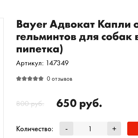
Bayer Адвокат Капли 
гельминтов для собак в
пипетка)
Артикул: 147349
0 отзывов
650 руб.
800 руб.
Количество:
-
+