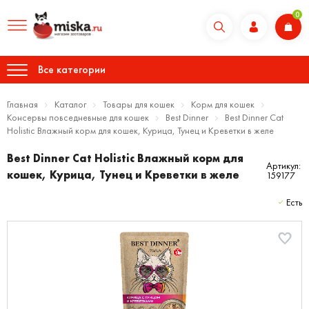
0
Все категории
Главная
Каталог
Товары для кошек
Корм для кошек
Консервы повседневные для кошек
Best Dinner
Best Dinner Cat
Holistic Влажный корм для кошек, Курица, Тунец и Креветки в желе
Best Dinner Cat Holistic Влажный корм для
Артикул:
кошек, Курица, Тунец и Креветки в желе
159177
Есть