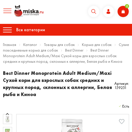
0
Все категории
Главная
Каталог
Товары для собак
Корма для собак
Сухие
повседневные корма для собак
Best Dinner
Best Dinner
Monoprotein Adult Medium/Maxi Сухой корм для взрослых собак
средних и крупных пород, склонных к аллергии, Белая рыба и Киноа
Best Dinner Monoprotein Adult Medium/Maxi
Сухой корм для взрослых собак средних и
Артикул:
крупных пород, склонных к аллергии, Белая
159251
рыба и Киноа
Есть