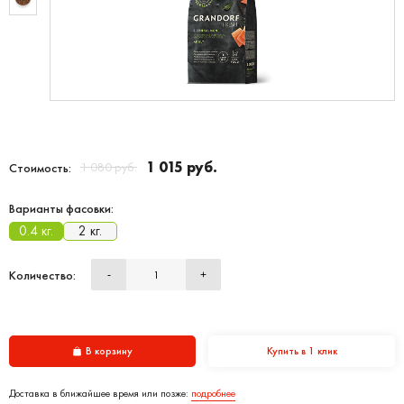
1 015 руб.
1 080 руб.
Стоимость:
Варианты фасовки:
0.4 кг.
2 кг.
Количество:
-
+
В корзину
Купить в 1 клик
Доставка в ближайшее время или позже:
подробнее