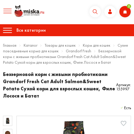
0
Все категории
Главная
Каталог
Товары для кошек
Корм для кошек
Сухие
повседневные корма для кошек
Grandorf Fresh
Беззерновой
корм с живыми пробиотиками Grandorf Fresh Cat Adult Salmon&Sweet
Potato Сухой корм для взрослых кошек, Филе Лосося и Батат
Беззерновой корм с живыми пробиотиками
Grandorf Fresh Cat Adult Salmon&Sweet
Артикул:
Potato Сухой корм для взрослых кошек, Филе
155997
Лосося и Батат
Есть