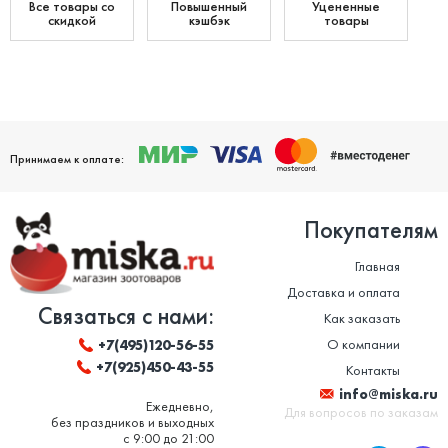
Все товары со
Повышенный
Уцененные
скидкой
кэшбэк
товары
Принимаем к оплате:
Покупателям
Главная
Доставка и оплата
Связаться с нами:
Как заказать
О компании
+7(495)120-56-55
+7(925)450-43-55
Контакты
info@miska.ru
Ежедневно,
Для вопросов по заказам
без праздников и выходных
с 9:00 до 21:00