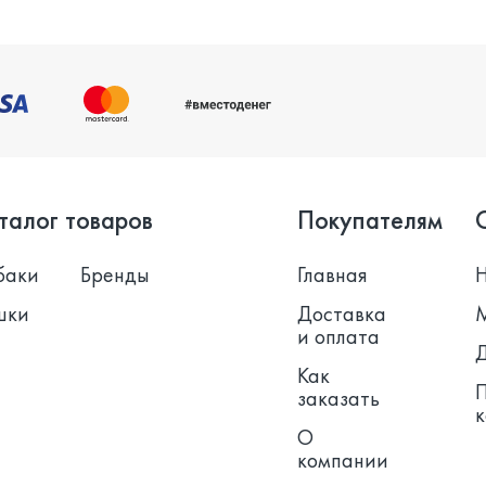
талог товаров
Покупателям
баки
Бренды
Главная
шки
Доставка
и оплата
Как
заказать
О
компании