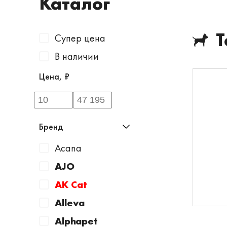
Каталог
Т
Супер цена
В наличии
Цена, ₽
Бренд
Acana
AJO
AK Cat
Alleva
Alphapet