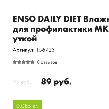
ENSO DAILY DIET Влаж
для профилактики МКБ 
уткой
Артикул: 156723
0 отзывов
89 руб.
95 руб.
0.085 кг.