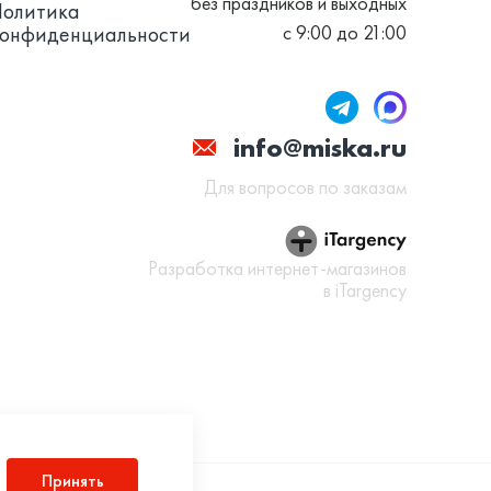
без праздников и выходных
Политика
конфиденциальности
с 9:00 до 21:00
info@miska.ru
Для вопросов по заказам
Разработка интернет-магазинов
в iTargency
Принять