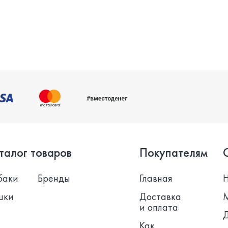
талог товаров
Покупателям
баки
Бренды
Главная
шки
Доставка
и оплата
Как