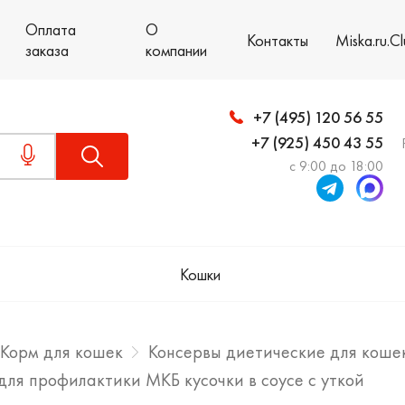
Оплата
О
Контакты
Miska.ru.C
заказа
компании
+7 (495) 120 56 55
+7 (925) 450 43 55
с 9:00 до 18:00
Кошки
Корм для кошек
Консервы диетические для коше
для профилактики МКБ кусочки в соусе с уткой