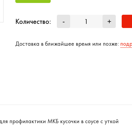
Количество:
-
+
Доставка в ближайшее время или позже:
под
для профилактики МКБ кусочки в соусе с уткой