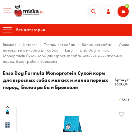
0
Все категории
Главная
Каталог
Товары для собак
Корма для собак
Сухие
повседневные корма для собак
Enso
Enso Dog Formula
Monoprotein Сухой корм для взрослых собак мелких и миниатюрных
пород, Белая рыба и Брокколи
Enso Dog Formula Monoprotein Сухой корм
для взрослых собак мелких и миниатюрных
Артикул:
160034
пород, Белая рыба и Брокколи
Есть