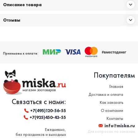
Описание товара
Отзывы
Принимаем к оплате:
Покупателям
Главная
Доставка и оплата
Связаться с нами:
Как заказать
О компании
+7(495)120-56-55
+7(925)450-43-55
Контакты
info@miska.ru
Ежедневно,
Для вопросов по заказам
без праздников и выходных