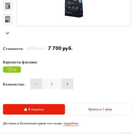
7 700 руб.
8 700 руб.
Стоимость:
Варианты фасовки:
10 кг.
Количество:
-
+
В корзину
Купить в 1 клик
Доставка в ближайшее время или позже:
подробнее