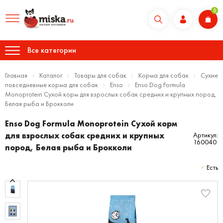
0
Все категории
Главная
Каталог
Товары для собак
Корма для собак
Сухие
повседневные корма для собак
Enso
Enso Dog Formula
Monoprotein Сухой корм для взрослых собак средних и крупных пород,
Белая рыба и Брокколи
Enso Dog Formula Monoprotein Сухой корм
для взрослых собак средних и крупных
Артикул:
160040
пород, Белая рыба и Брокколи
Есть