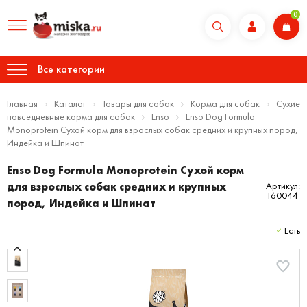
0
Все категории
Главная
Каталог
Товары для собак
Корма для собак
Сухие
повседневные корма для собак
Enso
Enso Dog Formula
Monoprotein Сухой корм для взрослых собак средних и крупных пород,
Индейка и Шпинат
Enso Dog Formula Monoprotein Сухой корм
для взрослых собак средних и крупных
Артикул:
160044
пород, Индейка и Шпинат
Есть