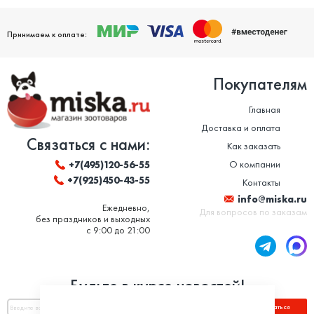
Принимаем к оплате:
Покупателям
Главная
Доставка и оплата
Связаться с нами:
Как заказать
О компании
+7(495)120-56-55
+7(925)450-43-55
Контакты
info@miska.ru
Ежедневно,
Для вопросов по заказам
без праздников и выходных
с 9:00 до 21:00
Будьте в курсе новостей!
Подписаться