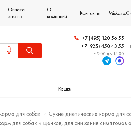
Оплата
О
Контакты
Miska.ru.C
заказа
компании
+7 (495) 120 56 55
+7 (925) 450 43 55
с 9:00 до 18:00
Кошки
Корма для собак
Сухие диетические корма для с
хой корм для собак и щенков, для снижения симптомо