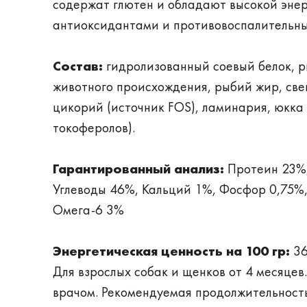
содержат глютен и обладают высокой эне
антиоксидантами и противовоспалительны
Состав:
гидролизованный соевый белок, р
животного происхождения, рыбий жир, све
цикорий (источник FOS), ламинария, юкка
токоферолов).
Гарантированный анализ:
Протеин 23%,
Углеводы 46%, Кальций 1%, Фосфор 0,75%,
Омега-6 3%
Энергетическая ценность на 100 гр:
36
Для взрослых собак и щенков от 4 месяце
врачом. Рекомендуемая продолжительность