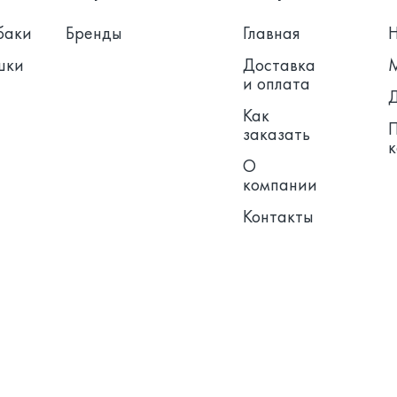
баки
Бренды
Главная
шки
Доставка
и оплата
Как
заказать
О
компании
Контакты