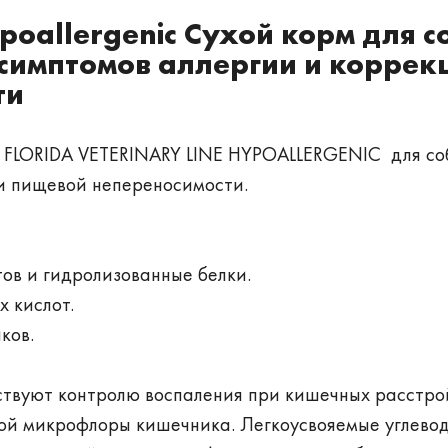
Hypoallergenic Сухой корм для 
 симптомов аллергии и коррек
ти
 FLORIDA VETERINARY LINE HYPOALLERGENIC для со
и пищевой непереносимости.
ов и гидролизованные белки.
 кислот.
ков.
ствуют контролю воспаления при кишечных расстро
ой микрофлоры кишечника. Легкоусвояемые углево