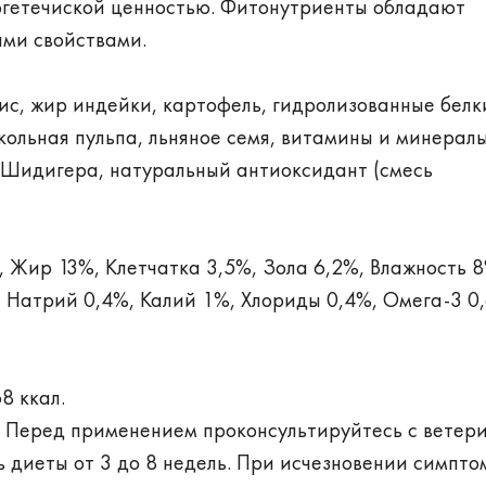
ргетечиской ценностью. Фитонутриенты обладают
ми свойствами.
ис, жир индейки, картофель, гидролизованные белк
кольная пульпа, льняное семя, витамины и минералы
 Шидигера, натуральный антиоксидант (смесь
 Жир 13%, Клетчатка 3,5%, Зола 6,2%, Влажность 8
 Натрий 0,4%, Калий 1%, Хлориды 0,4%, Омега-3 0
8 ккал.
в. Перед применением проконсультируйтесь с вете
 диеты от 3 до 8 недель. При исчезновении симпто