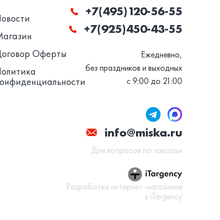
+7(495)120-56-55
Новости
+7(925)450-43-55
Магазин
Договор Оферты
Ежедневно,
без праздников и выходных
Политика
конфиденциальности
с 9:00 до 21:00
info@miska.ru
Для вопросов по заказам
Разработка интернет-магазинов
в iTargency