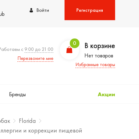
Войти
Регистрация
lub
0
В корзине
Работаем с
9:00 до 21:00
Нет товаров
Перезвоните мне
Избранные товары
Бренды
Акции
обак
Florida
в аллергии и коррекции пищевой