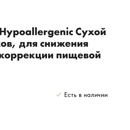
e Hypoallergenic Сухой
ков, для снижения
 коррекции пищевой
Есть
в наличии