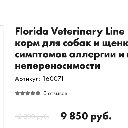
Florida Veterinary Lin
корм для собак и щен
симптомов аллергии и
непереносимости
Артикул: 160071
0 отзывов
9 850 руб.
12 200 руб.