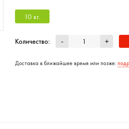
10 кг.
Количество:
-
+
Доставка в ближайшее время или позже:
под