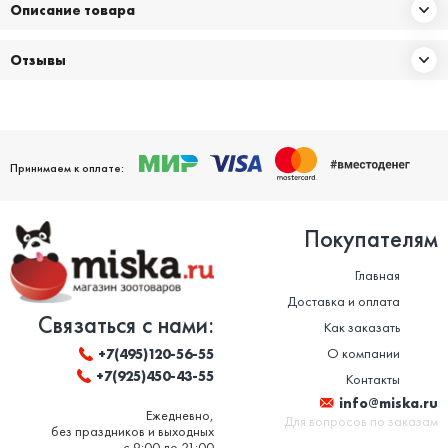
Описание товара
Отзывы
Принимаем к оплате:
Покупателям
Главная
Доставка и оплата
Связаться с нами:
Как заказать
О компании
+7(495)120-56-55
+7(925)450-43-55
Контакты
info@miska.ru
Ежедневно,
Для вопросов по заказам
без праздников и выходных
с 9:00 до 21:00