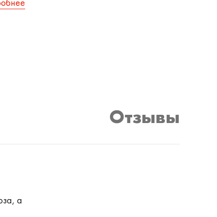
робнее
Отзывы
за, а