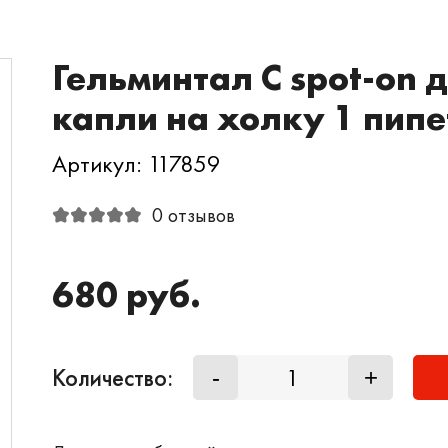
Гельминтал С spot-on д
капли на холку 1 пипе
Артикул: 117859
0 отзывов
680 руб.
Количество:
-
+