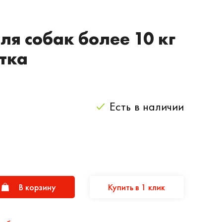
ля собак более 10 кг
тка
Есть
в наличии
В корзину
Купить в 1 клик