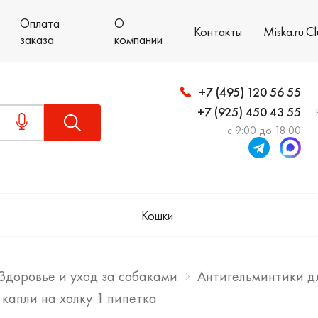
Оплата
О
Контакты
Miska.ru.C
заказа
компании
+7 (495) 120 56 55
+7 (925) 450 43 55
с 9:00 до 18:00
Кошки
Здоровье и уход за собаками
Антигельминтики д
г капли на холку 1 пипетка