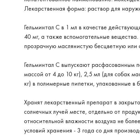
Лекарственная форма: раствор для наруж
Гельминтал С в 1 мл в качестве действующ
40 мг, а также вспомогательные вещества
прозрачную маслянистую бесцветную или с
Гельминтал С выпускают расфасованным по 0
массой от 4 до 10 кг), 2,5 мл (для собак ма
кг) в полимерные пипетки, упакованные в 
Хранят лекарственный препарат в закрыто
солнечных лучей месте, отдельно от проду
относительной влажности воздуха не боле
условий хранения - 3 года со дня производ