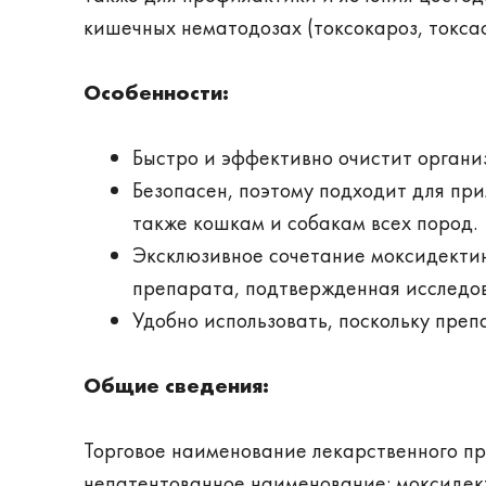
кишечных нематодозах (токсокароз, токса
Особенности:
Быстро и эффективно очистит органи
Безопасен, поэтому подходит для при
также кошкам и собакам всех пород.
Эксклюзивное сочетание моксидектин
препарата, подтвержденная исследо
Удобно использовать, поскольку преп
Общие сведения:
Торговое наименование лекарственного пр
непатентованное наименование: моксидект