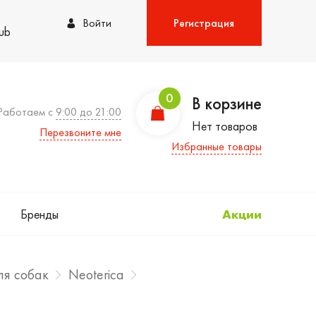
Войти
Регистрация
lub
0
В корзине
Работаем с
9:00 до 21:00
Нет товаров
Перезвоните мне
Избранные товары
Бренды
Акции
ля собак
Neoterica