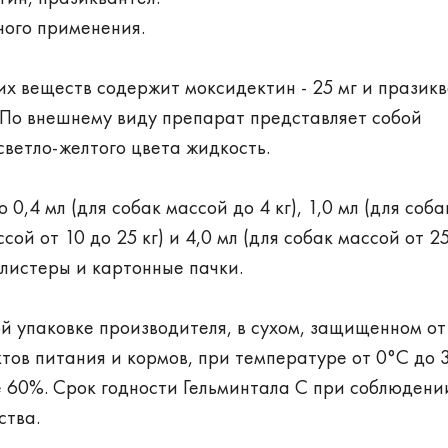
ного применения.
их веществ содержит моксидектин - 25 мг и празикв
. По внешнему виду препарат представляет собой
ветло-желтого цвета жидкость.
,4 мл (для собак массой до 4 кг), 1,0 мл (для соба
ссой от 10 до 25 кг) и 4,0 мл (для собак массой от 2
блистеры и картонные пачки.
й упаковке производителя, в сухом, защищенном о
ктов питания и кормов, при температуре от 0°С до 
е 60%. Срок годности Гельминтала С при соблюдени
ства.