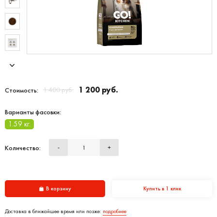
1 200 руб.
1 400 руб.
Стоимость:
Варианты фасовки:
1.59 кг.
Количество:
-
+
В корзину
Купить в 1 клик
Доставка в ближайшее время или позже:
подробнее