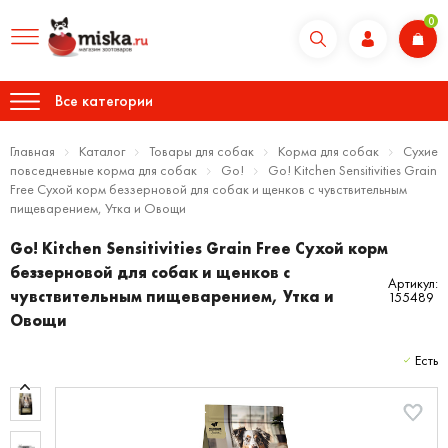
0
Все категории
Главная
Каталог
Товары для собак
Корма для собак
Сухие
повседневные корма для собак
Go!
Go! Kitchen Sensitivities Grain
Free Сухой корм беззерновой для собак и щенков с чувствительным
пищеварением, Утка и Овощи
Go! Kitchen Sensitivities Grain Free Сухой корм
беззерновой для собак и щенков с
Артикул:
чувствительным пищеварением, Утка и
155489
Овощи
Есть