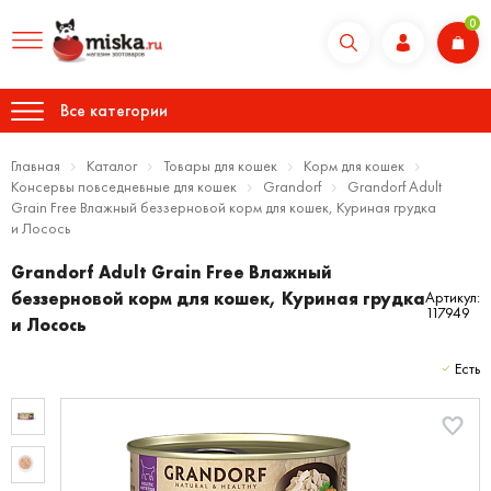
0
Все категории
Главная
Каталог
Товары для кошек
Корм для кошек
Консервы повседневные для кошек
Grandorf
Grandorf Adult
Grain Free Влажный беззерновой корм для кошек, Куриная грудка
и Лосось
Grandorf Adult Grain Free Влажный
беззерновой корм для кошек, Куриная грудка
Артикул:
117949
и Лосось
Есть