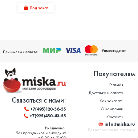
Под заказ
Принимаем к оплате:
Покупателям
Главная
Доставка и оплата
Связаться с нами:
Как заказать
О компании
+7(495)120-56-55
+7(925)450-43-55
Контакты
info@miska.ru
Ежедневно,
Для вопросов по заказам
без праздников и выходных
с 9:00 до 21:00