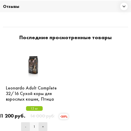
Отзывы
Последние просмотренные товары
Leonardo Adult Сomplete
32/16 Сухой корм для
взрослых кошек, Птица
15 кг.
11 200 руб.
14 000 руб.
-20%
-
+