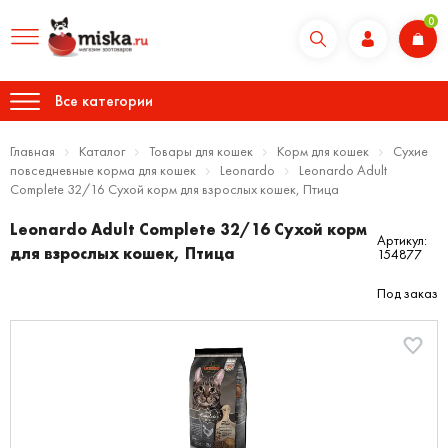
0
Все категории
Главная
Каталог
Товары для кошек
Корм для кошек
Сухие
повседневные корма для кошек
Leonardo
Leonardo Adult
Сomplete 32/16 Сухой корм для взрослых кошек, Птица
Leonardo Adult Сomplete 32/16 Сухой корм
Артикул:
для взрослых кошек, Птица
154877
Под заказ