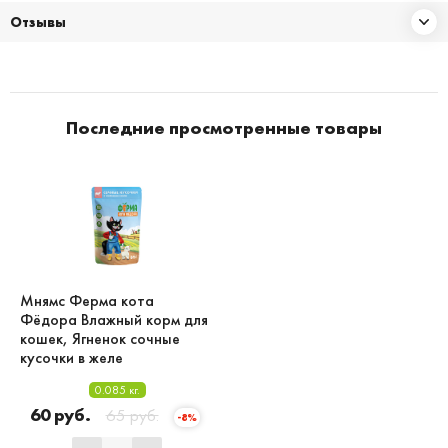
Отзывы
Последние просмотренные товары
Мнямс Ферма кота
Фёдора Влажный корм для
кошек, Ягненок сочные
кусочки в желе
0.085 кг.
60 руб.
65 руб.
-8%