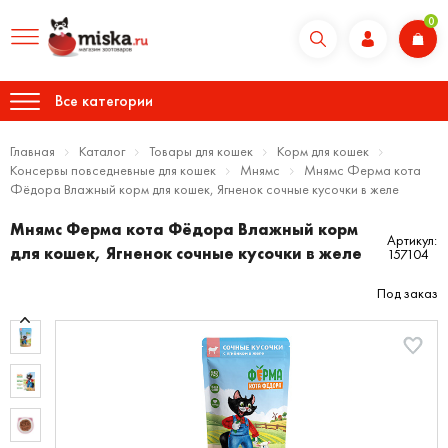
0
Все категории
Главная
Каталог
Товары для кошек
Корм для кошек
Консервы повседневные для кошек
Мнямс
Мнямс Ферма кота
Фёдора Влажный корм для кошек, Ягненок сочные кусочки в желе
Мнямс Ферма кота Фёдора Влажный корм
Артикул:
для кошек, Ягненок сочные кусочки в желе
157104
Под заказ