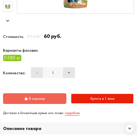
60 руб.
65 руб.
Стоимость:
Варианты фасовки:
0.085 кг.
Количество:
-
+
В корзину
Купить в 1 клик
Доставка в ближайшее время или позже:
подробнее
Описание товара