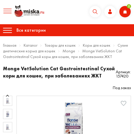
0
Все категории
Главная
Каталог
Товары для кошек
Корм для кошек
Сухие
диетические корма для кошек
Monge
Monge VetSolution Cat
Gastrointestinal Сухой корм для кошек, при заболеваниях ЖКТ
Monge VetSolution Cat Gastrointestinal Сухой
Артикул:
корм для кошек, при заболеваниях ЖКТ
157420
Под заказ