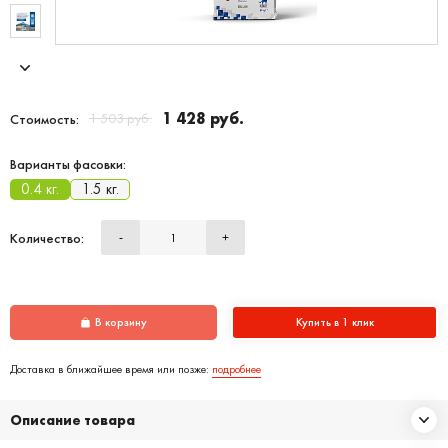
1 428 руб.
1 503 руб.
Стоимость:
Варианты фасовки:
0.4 кг.
1.5 кг.
Количество:
-
+
В корзину
Купить в 1 клик
Доставка в ближайшее время или позже:
подробнее
Описание товара