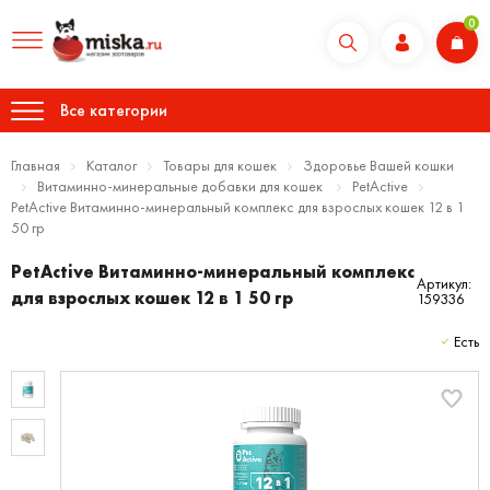
0
Все категории
Главная
Каталог
Товары для кошек
Здоровье Вашей кошки
Витаминно-минеральные добавки для кошек
PetActive
PetActive Витаминно-минеральный комплекс для взрослых кошек 12 в 1
50 гр
PetActive Витаминно-минеральный комплекс
Артикул:
для взрослых кошек 12 в 1 50 гр
159336
Есть