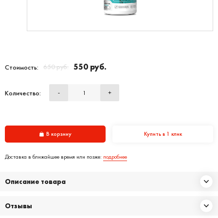
550 руб.
650 руб.
Стоимость:
Количество:
-
+
В корзину
Купить в 1 клик
Доставка в ближайшее время или позже:
подробнее
Описание товара
Отзывы