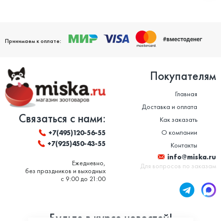
Принимаем к оплате:
Покупателям
Главная
Доставка и оплата
Связаться с нами:
Как заказать
О компании
+7(495)120-56-55
+7(925)450-43-55
Контакты
info@miska.ru
Ежедневно,
Для вопросов по заказам
без праздников и выходных
с 9:00 до 21:00
Будьте в курсе новостей!