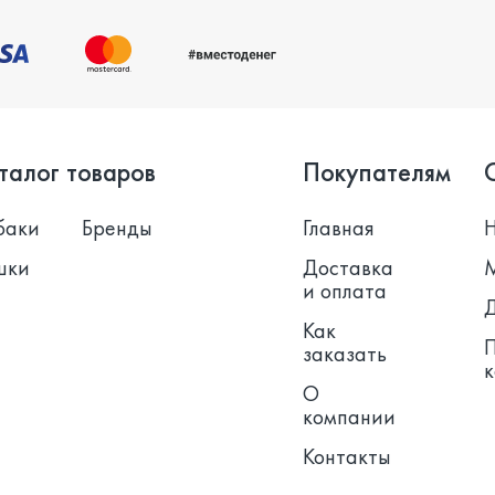
талог товаров
Покупателям
баки
Бренды
Главная
шки
Доставка
и оплата
Как
заказать
О
компании
Контакты