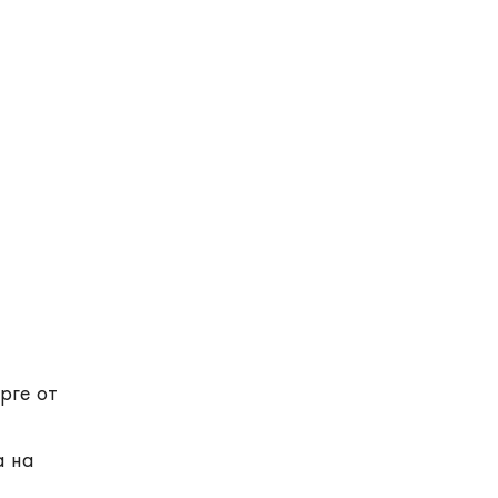
рге от
а на