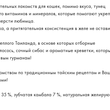
тельных лакомств для кошек, помимо вкуса, тунец
ого витаминов и минералов, которые помогают укреп
шерсти любимца.
а, а притягательная консистенция в желе не остав
еплого Таиланда, в основе которых отборные
лосось, сочный сибас и ароматные креветки, котор
ивым гурманам!
омством по традиционным тайским рецептам и Ваш
ыми!
а 35 %, зубчатая камбала 7 %, натуральная желиру