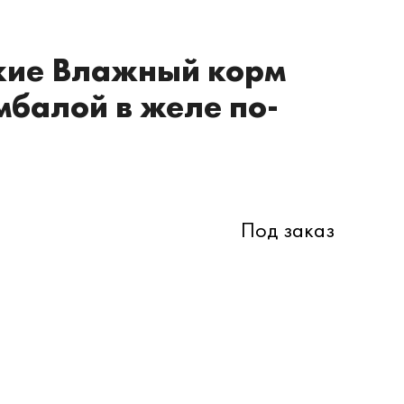
кие Влажный корм
мбалой в желе по-
Под заказ