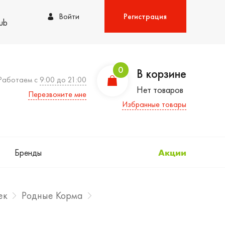
Войти
Регистрация
lub
0
В корзине
Работаем с
9:00 до 21:00
Нет товаров
Перезвоните мне
Избранные товары
Бренды
Акции
ек
Родные Корма