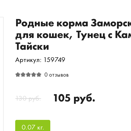
Родные корма Заморс
для кошек, Тунец с Ка
Тайски
Артикул: 159749
0 отзывов
105 руб.
130 руб.
0.07 кг.