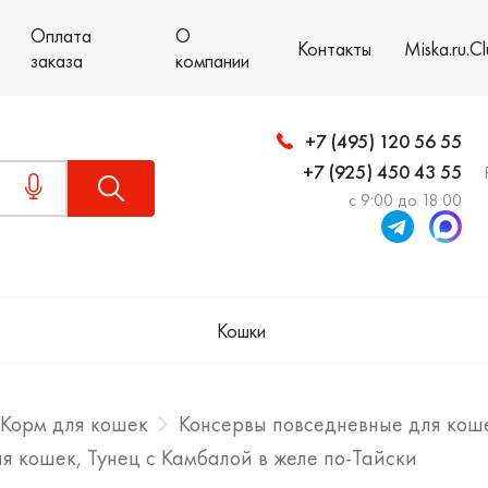
Оплата
О
Контакты
Miska.ru.C
заказа
компании
+7 (495) 120 56 55
+7 (925) 450 43 55
с 9:00 до 18:00
Кошки
Корм для кошек
Консервы повседневные для кош
 кошек, Тунец с Камбалой в желе по-Тайски