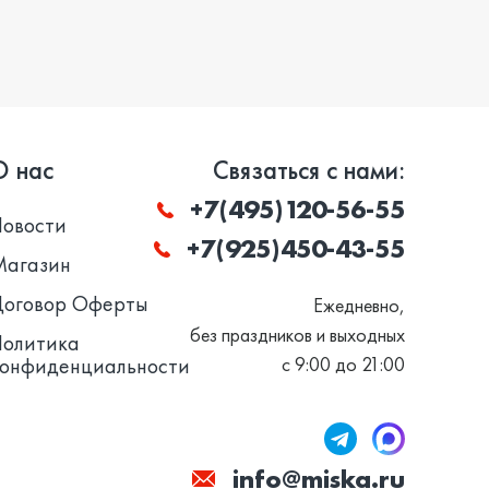
О нас
Связаться с нами:
+7(495)120-56-55
Новости
+7(925)450-43-55
Магазин
Договор Оферты
Ежедневно,
без праздников и выходных
Политика
конфиденциальности
с 9:00 до 21:00
info@miska.ru