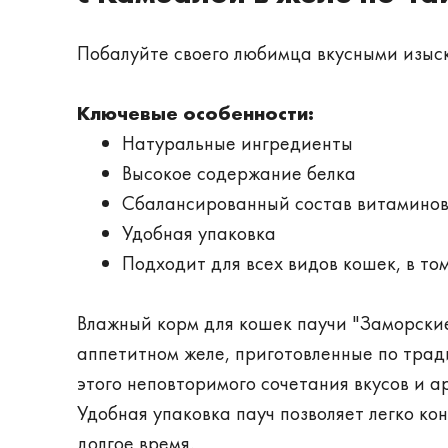
Побалуйте своего любимца вкусными изыск
Ключевые особенности:
Натуральные ингредиенты
Высокое содержание белка
Сбалансированный состав витаминов
Удобная упаковка
Подходит для всех видов кошек, в то
Влажный корм для кошек паучи "Заморские
аппетитном желе, приготовленные по тради
этого неповторимого сочетания вкусов и а
Удобная упаковка пауч позволяет легко ко
долгое время.