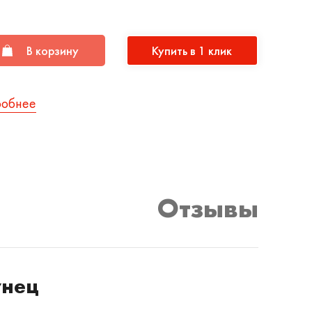
В корзину
Купить в 1 клик
робнее
Отзывы
унец