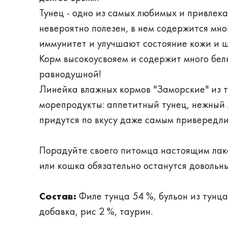
Тунец - одно из самых любимых и привлека
невероятно полезен, в нем содержится мн
иммунитет и улучшают состояние кожи и 
Корм высокоусвояем и содержит много белк
равнодушной!
Линейка влажных кормов "Заморские" из т
морепродукты: аппетитный тунец, нежный 
придутся по вкусу даже самым привередл
Порадуйте своего питомца настоящим лак
или кошка обязательно останутся довольн
Состав:
Филе тунца 54 %, бульон из тунц
добавка, рис 2 %, таурин.