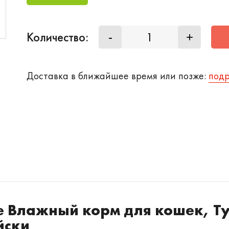
Количество:
-
+
Доставка в ближайшее время или позже:
под
 Влажный корм для кошек, Т
йски