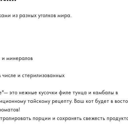
ами из разных уголков мира.
 и минералов
м числе и стерилизованных
"— это нежные кусочки филе тунца и камбалы в
ционному тайскому рецепту. Ваш кот будет в восто
роматов!
нтролировать порции и сохранять свежесть продукт