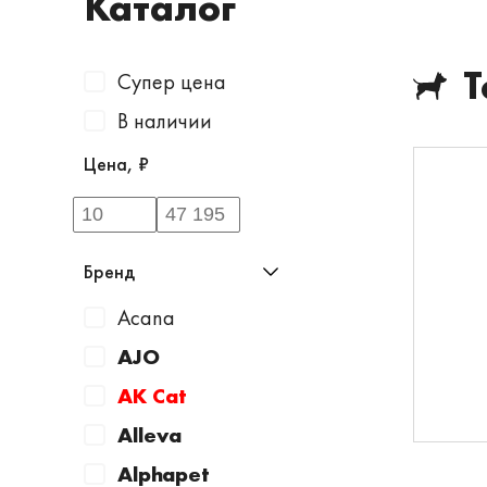
Каталог
Т
Супер цена
В наличии
Цена, ₽
Бренд
Acana
AJO
AK Cat
Alleva
Alphapet