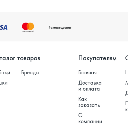
талог товаров
Покупателям
баки
Бренды
Главная
шки
Доставка
и оплата
Как
заказать
О
компании