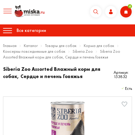
4
Все категории
Главная
Каталог
Товары для собак
Корма для собак
Консервы повседневные для собак
Siberia Zoo
Siberia Zoo
Assorted Влажный корм для собак, Сердце и печень Говяжья
Siberia Zoo Assorted Влажный корм для
Артикул:
собак, Сердце и печень Говяжья
153832
Есть