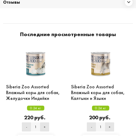
Отзывы
Последние просмотренные товары
Siberia Zoo Assorted
Siberia Zoo Assorted
Влажный корм для собак,
Влажный корм для собак,
Желудочки Индейки
Калтыки и Языки
0.24 кг.
0.24 кг.
220 руб.
200 руб.
-
+
-
+