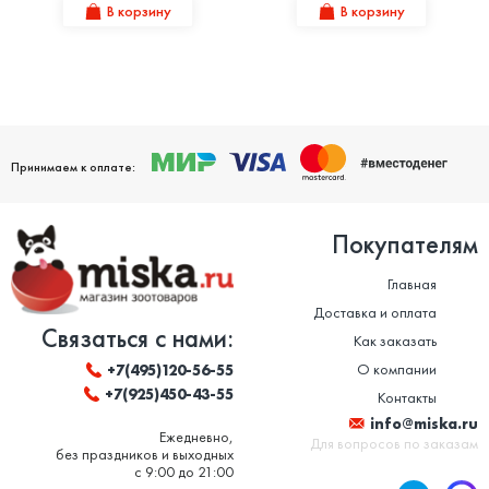
В корзину
В корзину
Принимаем к оплате:
Покупателям
Главная
Доставка и оплата
Связаться с нами:
Как заказать
О компании
+7(495)120-56-55
+7(925)450-43-55
Контакты
info@miska.ru
Ежедневно,
Для вопросов по заказам
без праздников и выходных
с 9:00 до 21:00