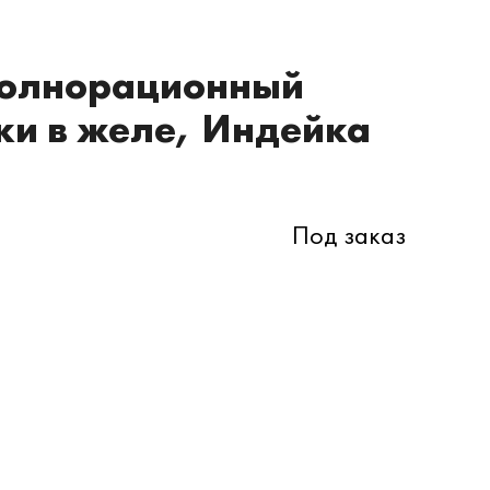
 полнорационный
чки в желе, Индейка
Под заказ