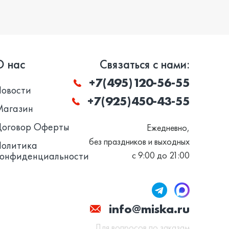
О нас
Связаться с нами:
+7(495)120-56-55
Новости
+7(925)450-43-55
Магазин
Договор Оферты
Ежедневно,
без праздников и выходных
Политика
конфиденциальности
с 9:00 до 21:00
info@miska.ru
Для вопросов по заказам