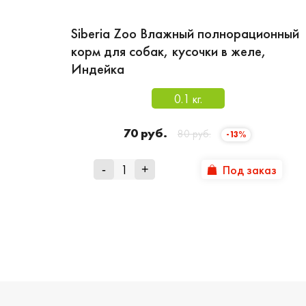
Siberia Zoo Влажный полнорационный
корм для собак, кусочки в желе,
Индейка
0.1 кг.
70 руб.
80 руб.
-13%
Под заказ
-
+