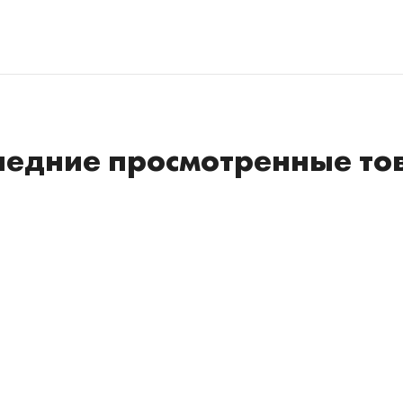
ледние просмотренные то