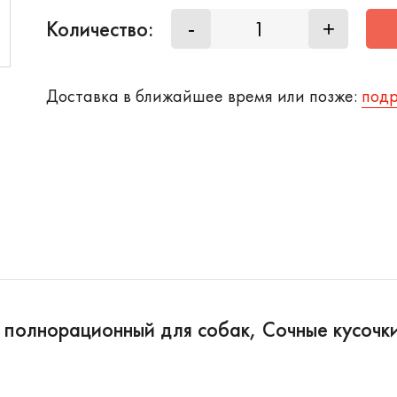
Количество:
-
+
Доставка в ближайшее время или позже:
под
 полнорационный для собак, Сочные кусочк