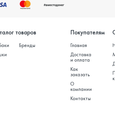
талог товаров
Покупателям
баки
Бренды
Главная
шки
Доставка
и оплата
Как
заказать
О
компании
Контакты