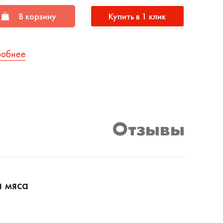
В корзину
Купить в 1 клик
робнее
Отзывы
и мяса