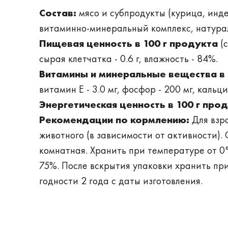
Состав:
мясо и субпродукты (курица, инде
витаминно-минеральный комплекс, натур
Пищевая ценность в 100 г продукта
(с
сырая клетчатка - 0.6 г, влажность - 84%.
Витамины и минеральные вещества в 
витамин Е - 3.0 мг, фосфор - 200 мг, кальци
Энергетическая ценность в 100 г про
Рекомендации по кормлению:
Для взро
животного (в зависимости от активности)
комнатная. Хранить при температуре от 0
75%. После вскрытия упаковки хранить при
годности 2 года с даты изготовления.