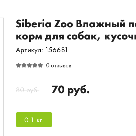
Siberia Zoo Влажный
корм для собак, кусо
Артикул: 156681
0 отзывов
70 руб.
80 руб.
0.1 кг.