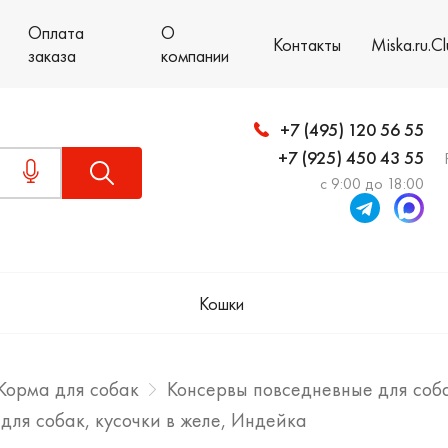
Оплата
О
Контакты
Miska.ru.C
заказа
компании
+7 (495) 120 56 55
+7 (925) 450 43 55
с 9:00 до 18:00
Кошки
Корма для собак
Консервы повседневные для соб
для собак, кусочки в желе, Индейка