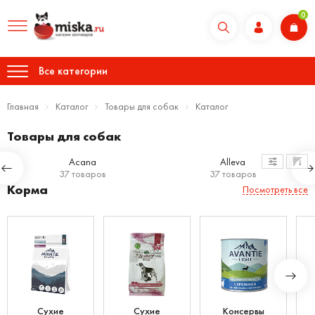
0
Все категории
Главная
Каталог
Товары для собак
Каталог
Товары для собак
Acana
Alleva
37 товаров
37 товаров
Корма
Посмотреть все
Сухие
Сухие
Консервы