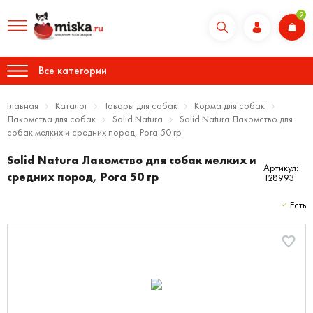
2
Все категории
Главная
Каталог
Товары для собак
Корма для собак
Лакомства для собак
Solid Natura
Solid Natura Лакомство для
собак мелких и средних пород, Рога 50 гр
Solid Natura Лакомство для собак мелких и
Артикул:
средних пород, Рога 50 гр
128993
Есть