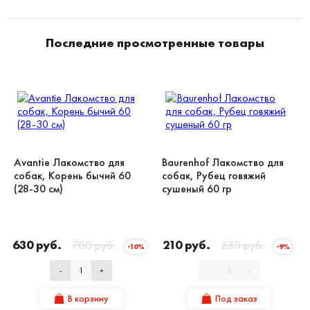
Последние просмотренные товары
Avantie Лакомство для
Baurenhof Лакомство для
собак, Корень бычий 60
собак, Рубец говяжий
(28-30 см)
сушеный 60 гр
630 руб.
700 руб.
210 руб.
230 руб.
-10%
-9%
-
+
-
+
В корзину
Под заказ