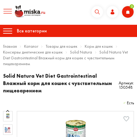
0
Все категории
Главная
Каталог
Товары для кошек
Корм для кошек
Консервы диетические для кошек
Solid Natura
Solid Natura Vet
Diet Gastrointestinal Влажный корм для кошек с чувствительным
пищеварением
Solid Natura Vet Diet Gastrointestinal
Влажный корм для кошек с чувствительным
Артикул:
150548
пищеварением
Есть