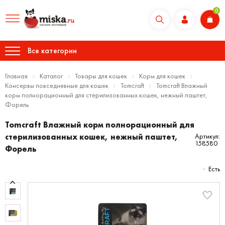
0
Все категории
Главная
Каталог
Товары для кошек
Корм для кошек
Консервы повседневные для кошек
Tomcraft
Tomcraft Влажный
корм полнорационный для стерилизованных кошек, нежный паштет,
Форель
Tomcraft Влажный корм полнорационный для
стерилизованных кошек, нежный паштет,
Артикул:
158580
Форель
Есть