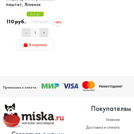
паштет, Ягненок
0.1 кг.
110 руб.
130 руб.
-15%
-
+
В корзину
Принимаем к оплате:
Покупателям
Главная
Доставка и оплата