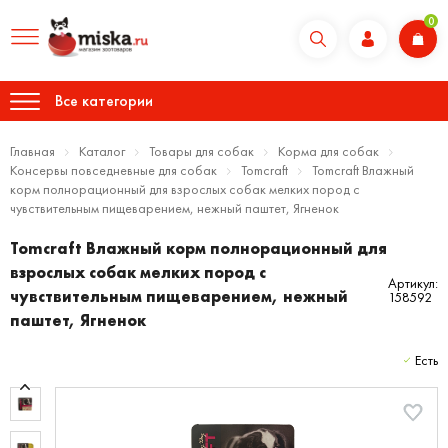
0
Все категории
Главная
Каталог
Товары для собак
Корма для собак
Консервы повседневные для собак
Tomcraft
Tomcraft Влажный
корм полнорационный для взрослых собак мелких пород с
чувствительным пищеварением, нежный паштет, Ягненок
Tomcraft Влажный корм полнорационный для
взрослых собак мелких пород с
Артикул:
чувствительным пищеварением, нежный
158592
паштет, Ягненок
Есть