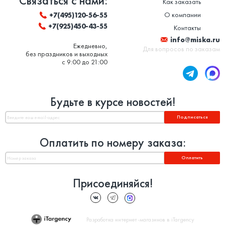
Связаться с нами:
Как заказать
О компании
+7(495)120-56-55
+7(925)450-43-55
Контакты
info@miska.ru
Ежедневно,
Для вопросов по заказам
без праздников и выходных
с 9:00 до 21:00
Будьте в курсе новостей!
Подписаться
Оплатить по номеру заказа:
Оплатить
Присоединяйся!
Разработка интернет-магазинов в iTargency