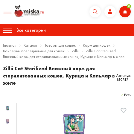
0
Все категории
Главная
Каталог
Товары для кошек
Корм для кошек
Консервы повседневные для кошек
Zillii
Zillii Cat Sterilized
Влажный корм для стерилизованных кошек, Курица и Кальмар в желе
Zillii Cat Sterilized Влажный корм для
стерилизованных кошек, Курица и Кальмар в
Артикул:
159312
желе
Есть