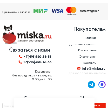
Принимаем к оплате:
Покупателям
Главная
Доставка и оплата
Связаться с нами:
Как заказать
О компании
+7(495)120-56-55
+7(925)450-43-55
Контакты
info@miska.ru
Ежедневно,
Для вопросов по заказам
без праздников и выходных
с 9:00 до 21:00
Будьте в курсе новостей!
Подписаться