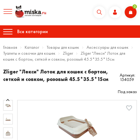
0
Все категории
Главная
Каталог
Товары для кошек
Аксессуары для кошек
Туалеты и совочки для кошек
Zliger
Zliger "Лекси" Лоток для
кошек с бортом, сеткой и совком, розовый 45.5*35.5*15см
Zliger "Лекси" Лоток для кошек с бортом,
Артикул:
сеткой и совком, розовый 45.5*35.5*15см
154059
Под заказ