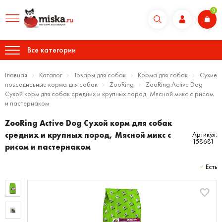
0
Все категории
Главная
Каталог
Товары для собак
Корма для собак
Сухие
повседневные корма для собак
ZooRing
ZooRing Active Dog
Сухой корм для собак средних и крупных пород, Мясной микс с рисом
и пастернаком
ZooRing Active Dog Сухой корм для собак
средних и крупных пород, Мясной микс с
Артикул:
158681
рисом и пастернаком
Есть