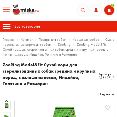
0
Все категории
Главная
Каталог
Товары для собак
Корма для собак
Сухие
повседневные корма для собак
ZooRing
ZooRing Model&Fit
Сухой корм для стерелизованных собак средних и крупных пород, с
излишним весом, Индейка, Телятина и Розмарин
ZooRing Model&Fit Сухой корм для
стерелизованных собак средних и крупных
Артикул:
пород, с излишним весом, Индейка,
158457_2
Телятина и Розмарин
Под заказ