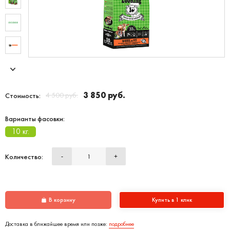
3 850 руб.
4 500 руб.
Стоимость:
Варианты фасовки:
10 кг.
Количество:
-
+
В корзину
Купить в 1 клик
Доставка в ближайшее время или позже:
подробнее