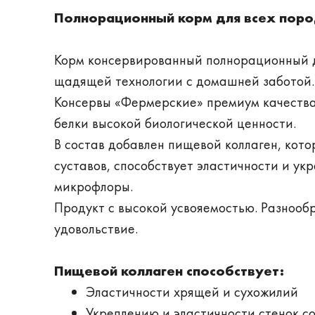
Полнорационный корм для всех поро
Корм консервированный полнорационный д
щадящей технологии с домашней заботой.
Консервы «Фермерские» премиум качества
белки высокой биологической ценности.
В состав добавлен пищевой коллаген, кот
суставов, способствует эластичности и у
микрофлоры.
Продукт с высокой усвояемостью. Разнооб
удовольствие.
Пищевой коллаген способствует:
Эластичности хрящей и сухожилий
Укреплению и эластичности стенок с