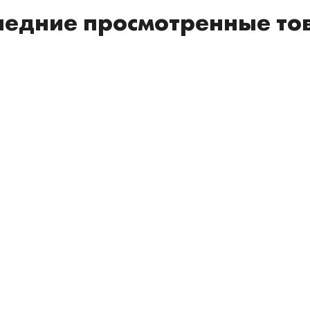
ледние просмотренные то