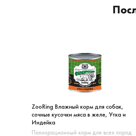
Пос
ZooRing Влажный корм для собак,
сочные кусочки мяса в желе, Утка и
Индейка
Полнорационный корм для всех пород