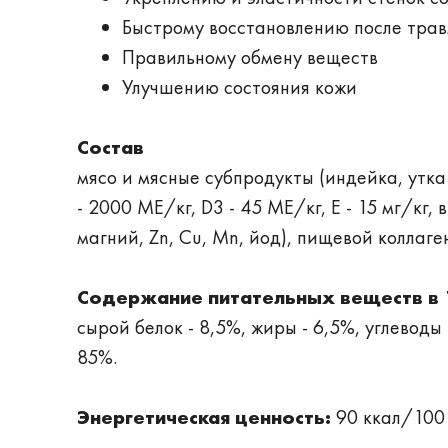
Быстрому восстановлению после тра
Правильному обмену веществ
Улучшению состояния кожи
Состав
мясо и мясные субпродукты (индейка, утка
- 2000 ME/кг, D3 - 45 ME/кг, E - 15 мг/кг,
магний, Zn, Cu, Mn, йод), пищевой коллаге
Содержание питательных веществ в 1
сырой белок - 8,5%, жиры - 6,5%, углеводы 
85%.
Энергетическая ценность:
90 ккал/100 