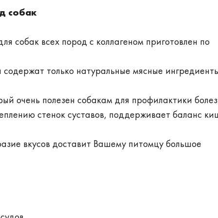
д собак
ля собак всех пород с коллагеном
приготовлен по
 содержат только натуральные мясные ингредиент
орый очень полезен собакам для профилактики боле
креплению стенок суставов, поддерживает баланс к
разие вкусов доставит Вашему питомцу большое
осудов