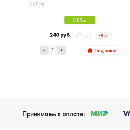
собак
0.85 кг.
240 руб.
270 руб.
-11%
Под заказ
-
+
Принимаем к оплате: