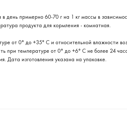
 в день примерно 60-70 г на 1 кг массы в зависимос
ратура продукта для кормления - комнатная.
уре от 0° до +35° C и относительной влажности во
ть при температуре от 0° до +6° C не более 24 часо
ия. Дата изготовления указана на упаковке.