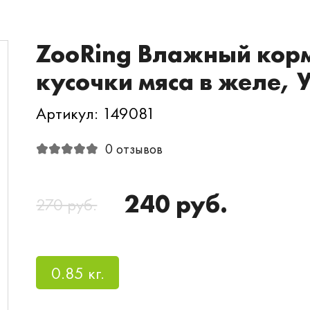
ZooRing Влажный корм
кусочки мяса в желе, 
Артикул: 149081
0 отзывов
240 руб.
270 руб.
0.85 кг.