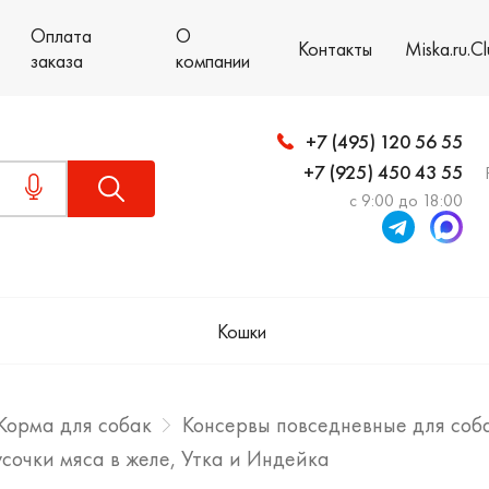
Оплата
О
Контакты
Miska.ru.C
заказа
компании
+7 (495) 120 56 55
+7 (925) 450 43 55
с 9:00 до 18:00
Кошки
Корма для собак
Консервы повседневные для соб
усочки мяса в желе, Утка и Индейка