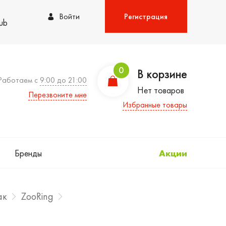
Войти
Регистрация
lub
0
В корзине
Работаем с
9:00 до 21:00
Нет товаров
Перезвоните мне
Избранные товары
Бренды
Акции
ак
ZooRing