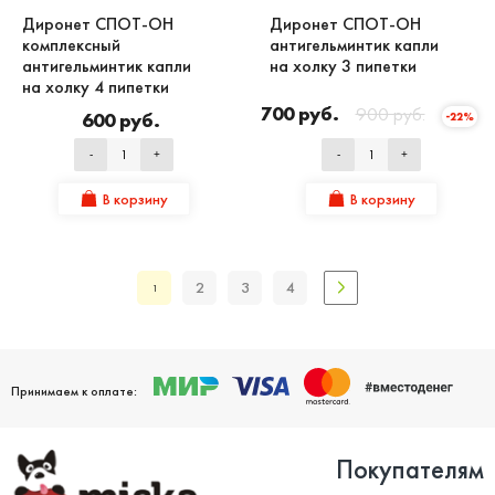
Диронет СПОТ-ОН
Диронет СПОТ-ОН
комплексный
антигельминтик капли
антигельминтик капли
на холку 3 пипетки
на холку 4 пипетки
700 руб.
900 руб.
600 руб.
-22%
-
+
-
+
В корзину
В корзину
2
3
4
1
Принимаем к оплате:
Покупателям