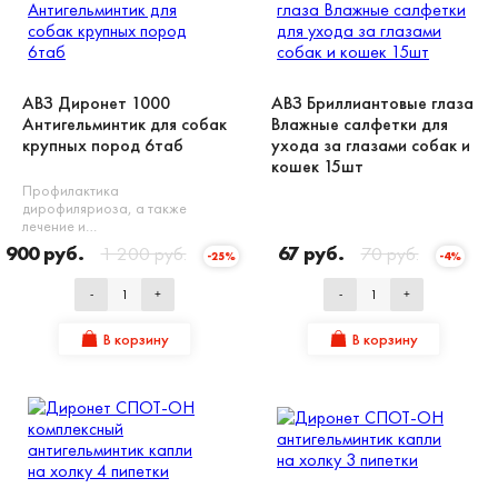
АВЗ Диронет 1000
АВЗ Бриллиантовые глаза
Антигельминтик для собак
Влажные салфетки для
крупных пород 6таб
ухода за глазами собак и
кошек 15шт
Профилактика
дирофиляриоза, а также
лечение и…
900 руб.
1 200 руб.
67 руб.
70 руб.
-25%
-4%
-
+
-
+
В корзину
В корзину