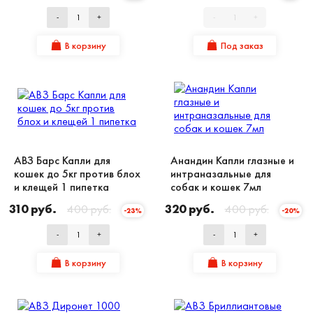
-
+
-
+
В корзину
Под заказ
АВЗ Барс Капли для
Анандин Капли глазные и
кошек до 5кг против блох
интраназальные для
и клещей 1 пипетка
собак и кошек 7мл
310 руб.
400 руб.
320 руб.
400 руб.
-23%
-20%
-
+
-
+
В корзину
В корзину