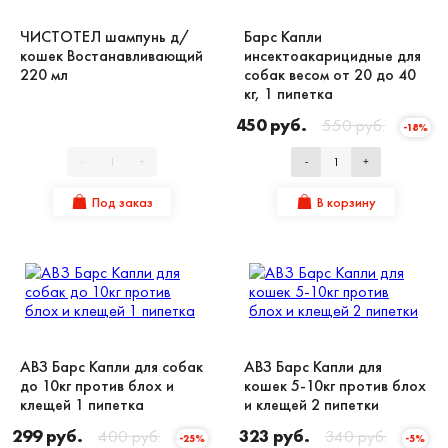
ЧИСТОТЕЛ шампунь д/
Барс Капли
кошек Востанавливающий
инсектоакарицидные для
220 мл
собак весом от 20 до 40
кг, 1 пипетка
450 руб.
550 руб.
-18%
-
+
-
+
Под заказ
В корзину
АВЗ Барс Капли для собак
АВЗ Барс Капли для
до 10кг против блох и
кошек 5-10кг против блох
клещей 1 пипетка
и клещей 2 пипетки
299 руб.
400 руб.
323 руб.
340 руб.
-25%
-5%