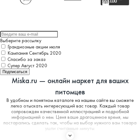
Выберите рассылку
Грандиозные акции июля
Кампания Сентябрь 2020
Спасибо за заказ
Супер Август 2020
Подписаться
Miska.ru — онлайн маркет для ваших
питомцев
В удобном и понятном каталоге на нашем сайте вы сможете
легко отыскать интересующий вас товар. Каждый товар
сопровожден качественной иллюстрацией и подробной
информацией о нем. Ценя ваше драгоценное время, мы
постарались сделать так, чтобы на выбор нужного вам товара
ушли считанные минуты.